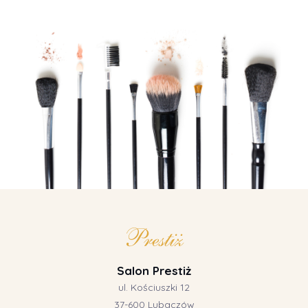
Salon Prestiż
ul. Kościuszki 12
37-600 Lubaczów