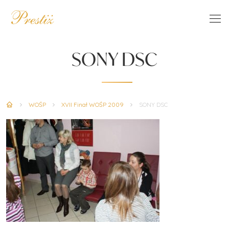
SONY DSC
WOŚP
XVII Finał WOŚP 2009
SONY DSC