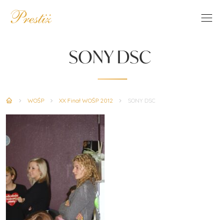
SONY DSC
WOŚP
XX Finał WOŚP 2012
SONY DSC