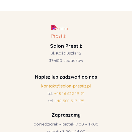
Salon Prestiż
ul. Kościuszki 12
37-600 Lubaczów
Napisz lub zadzwoń do nas
kontakt@salon-prestiz.pl
tel.
+48 16 632 19 74
tel.
+48 501 517 175
Zapraszamy
poniedziałek – piątek 9:00 – 17:00
sobota 8:00 – 14:00