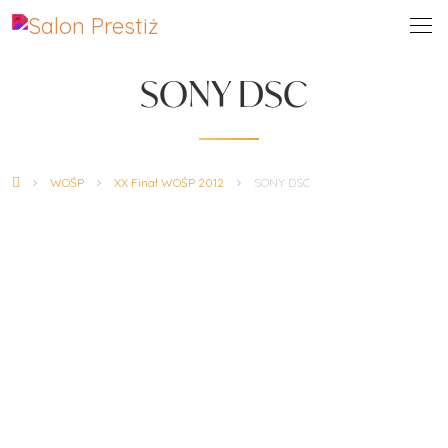
SONY DSC
WOŚP
XX Finał WOŚP 2012
SONY DSC