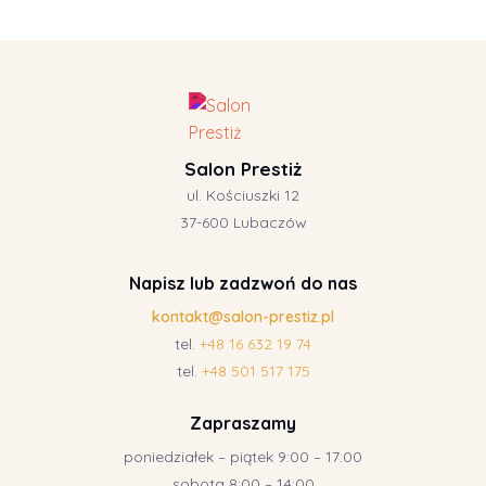
Salon Prestiż
ul. Kościuszki 12
37-600 Lubaczów
Napisz lub zadzwoń do nas
kontakt@salon-prestiz.pl
tel.
+48 16 632 19 74
tel.
+48 501 517 175
Zapraszamy
poniedziałek – piątek 9:00 – 17:00
sobota 8:00 – 14:00