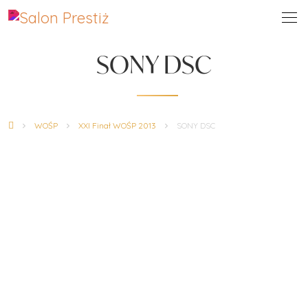
SONY DSC
WOŚP
XXI Finał WOŚP 2013
SONY DSC